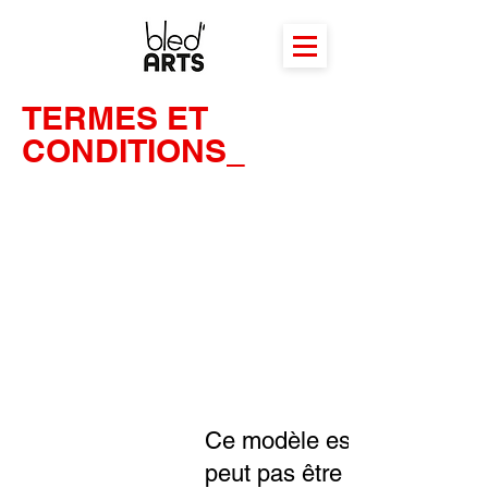
TERMES ET
CONDITIONS_
Ce modèle est un exemple d
peut pas être publié.