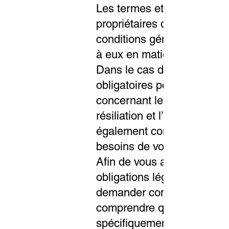
Les termes et conditions on
propriétaires de site. Ces 
conditions générales et ré
à eux en matière d’informa
Dans le cas d’une boutique 
obligatoires peuvent être pa
concernant les articles, les
résiliation et l’annulation.
également contenir des titr
besoins de votre propre ent
Afin de vous assurer que 
obligations légales, nous 
demander conseil à un prof
comprendre quelles sont l
spécifiquement.